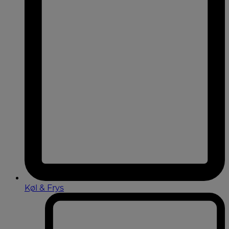
Køl & Frys