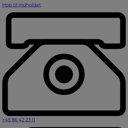
Hop til indholdet
+45 86 42 23 11