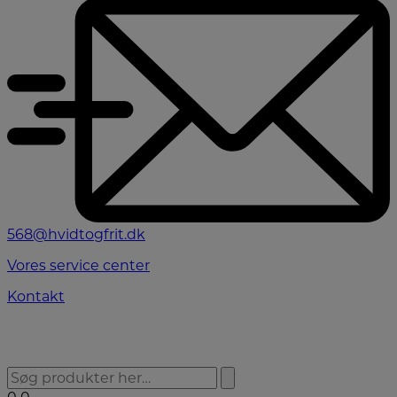
568@hvidtogfrit.dk
Vores service center
Kontakt