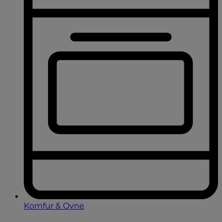
Komfur & Ovne