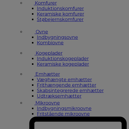
Komfurer
Induktionskomfurer
Keramiske komfurer
Støbejernskomfurer
Ovne
Indbygningsovne
Kombiovne
Kogeplader
Induktionskogeplader
Keramiske kogeplader
Emhætter
Væghængte emhætter
Frithængende emhætter
Skabsintegrerede emhætter
Udtræksemhætter
Mikroovne
Indbygningsmikroovne
Fritstående mikroovne