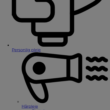
Personlig pleje
Hårpleje