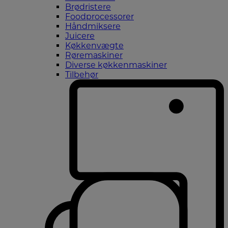
Brødristere
Foodprocessorer
Håndmiksere
Juicere
Køkkenvægte
Røremaskiner
Diverse køkkenmaskiner
Tilbehør