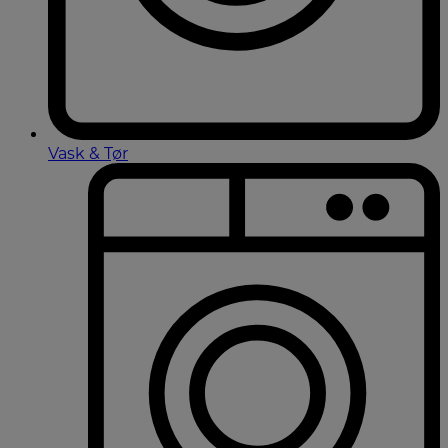
Vask & Tør