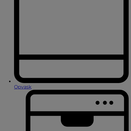
Opvask