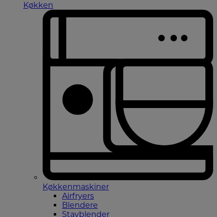
Køkken
Køkkenmaskiner
Airfryers
Blendere
Stavblender