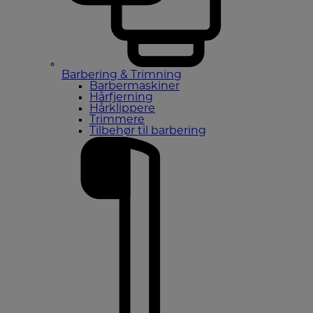
Barbering & Trimning
Barbermaskiner
Hårfjerning
Hårklippere
Trimmere
Tilbehør til barbering