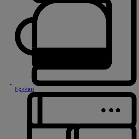
Køkken