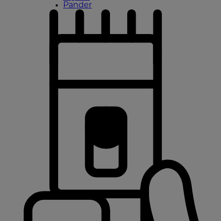
Pander