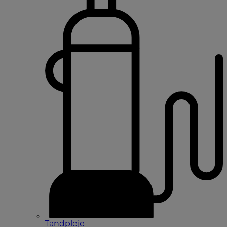
Tandpleje