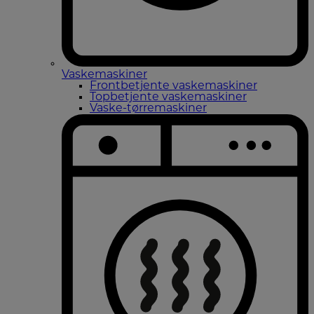
Vaskemaskiner
Frontbetjente vaskemaskiner
Topbetjente vaskemaskiner
Vaske-tørremaskiner