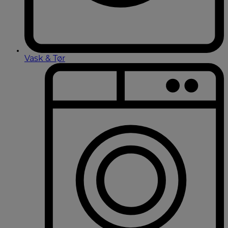
Vask & Tør