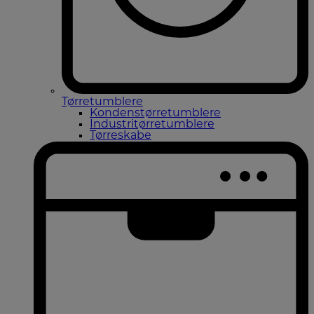
Tørretumblere
Kondenstørretumblere
Industritørretumblere
Tørreskabe