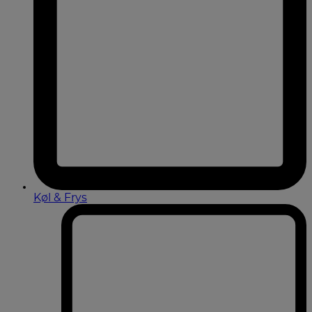
Køl & Frys