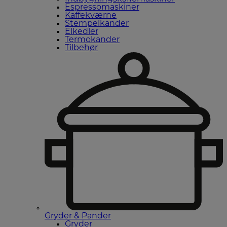
Espressomaskiner
Kaffekværne
Stempelkander
Elkedler
Termokander
Tilbehør
Gryder & Pander
Gryder