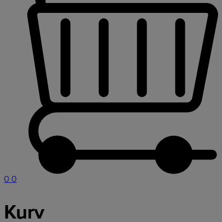
0
0
Kurv