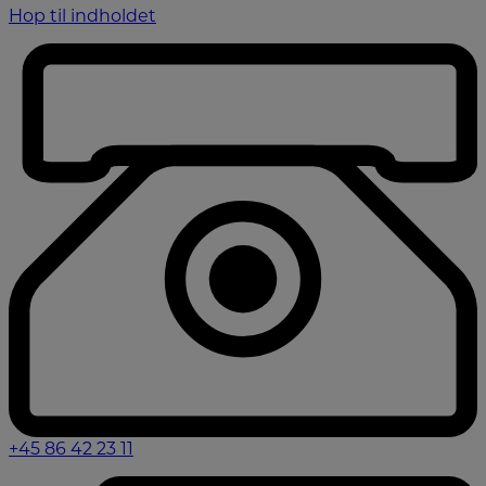
Hop til indholdet
+45 86 42 23 11