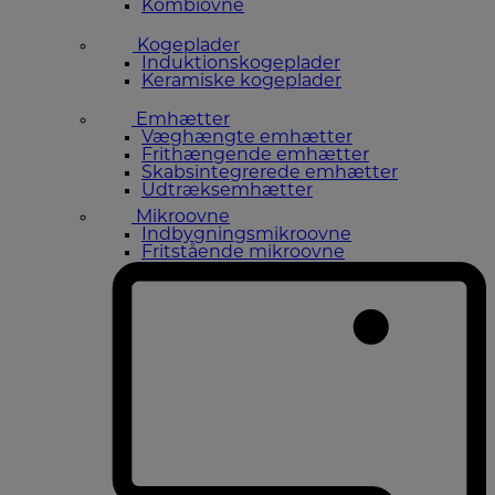
Kombiovne
Kogeplader
Induktionskogeplader
Keramiske kogeplader
Emhætter
Væghængte emhætter
Frithængende emhætter
Skabsintegrerede emhætter
Udtræksemhætter
Mikroovne
Indbygningsmikroovne
Fritstående mikroovne