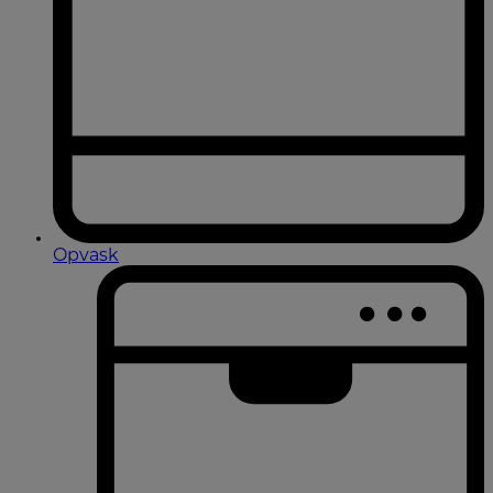
Opvask