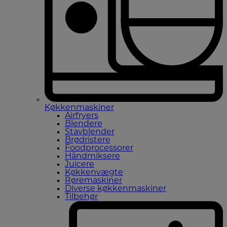
Køkkenmaskiner
Airfryers
Blendere
Stavblender
Brødristere
Foodprocessorer
Håndmiksere
Juicere
Køkkenvægte
Røremaskiner
Diverse køkkenmaskiner
Tilbehør