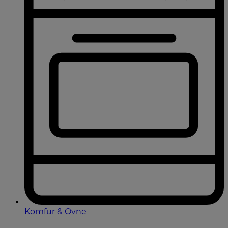
Komfur & Ovne