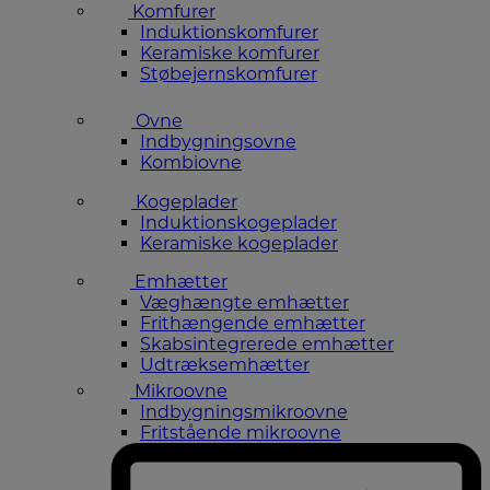
Komfurer
Induktionskomfurer
Keramiske komfurer
Støbejernskomfurer
Ovne
Indbygningsovne
Kombiovne
Kogeplader
Induktionskogeplader
Keramiske kogeplader
Emhætter
Væghængte emhætter
Frithængende emhætter
Skabsintegrerede emhætter
Udtræksemhætter
Mikroovne
Indbygningsmikroovne
Fritstående mikroovne