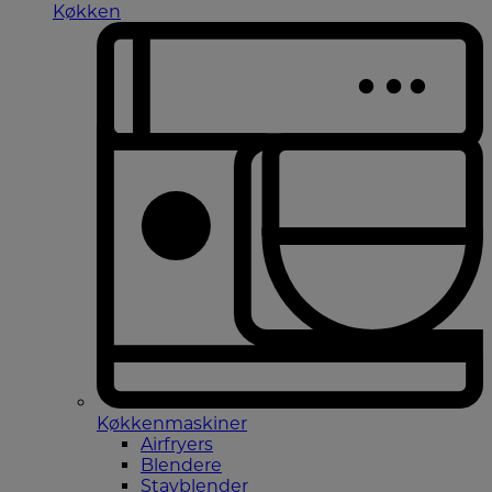
Køkken
Køkkenmaskiner
Airfryers
Blendere
Stavblender