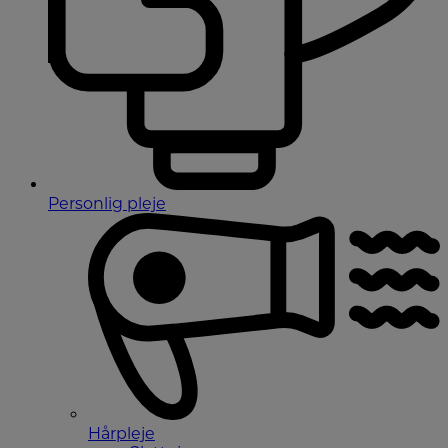
Personlig pleje
Hårpleje