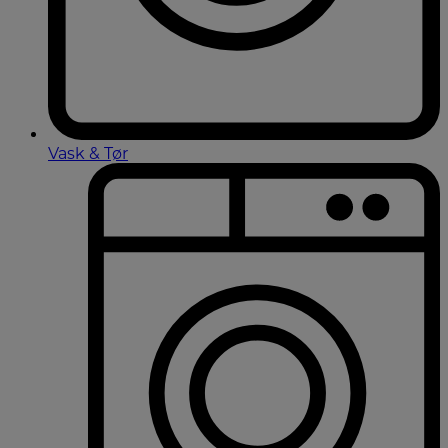
Vask & Tør