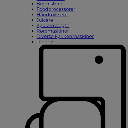
Brødristere
Foodprocessorer
Håndmiksere
Juicere
Køkkenvægte
Røremaskiner
Diverse køkkenmaskiner
Tilbehør