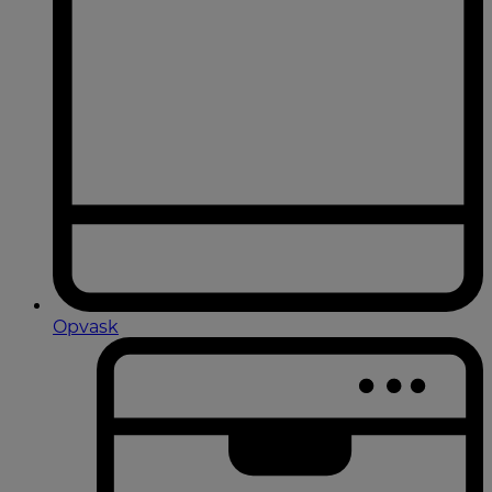
Opvask