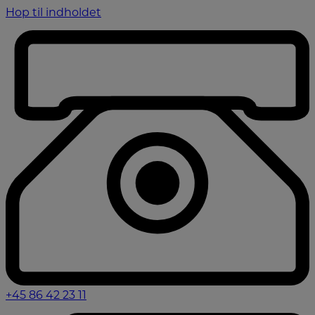
Hop til indholdet
+45 86 42 23 11