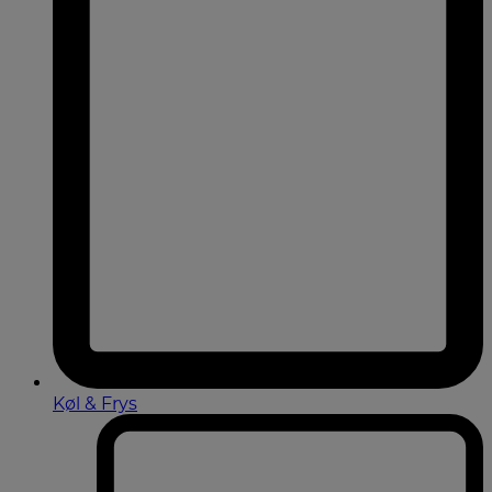
Køl & Frys