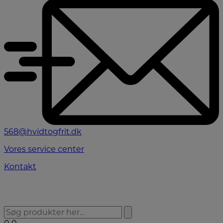
568@hvidtogfrit.dk
Vores service center
Kontakt