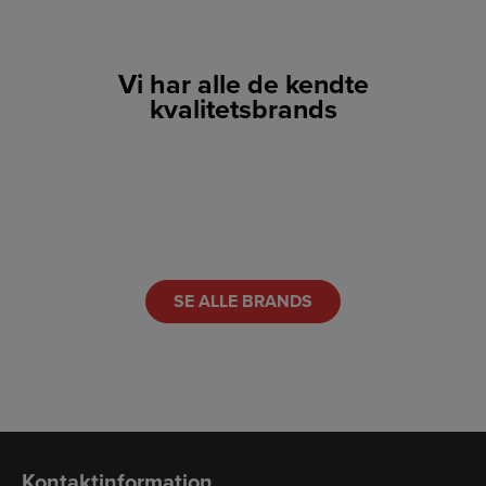
Vi har alle de kendte
kvalitetsbrands
LINK
LINK
LINK
LINK
LINK
LINK
SE ALLE BRANDS
Kontaktinformation