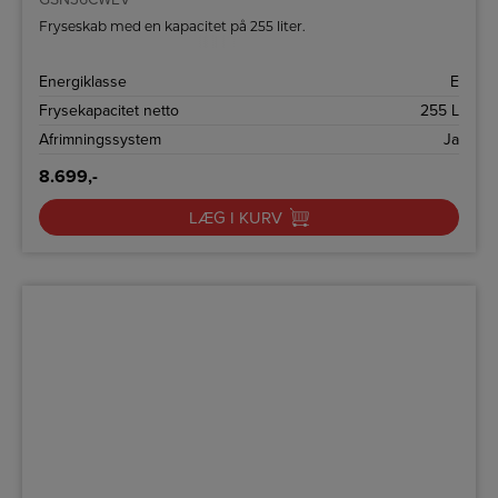
Fryseskab med en kapacitet på 255 liter.
Energiklasse
E
Frysekapacitet netto
255 L
Afrimningssystem
Ja
8.699,-
LÆG I KURV