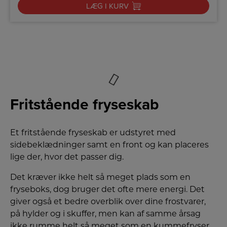
LÆG I KURV
Fritstående fryseskab
Et fritstående fryseskab er udstyret med
sidebeklædninger samt en front og kan placeres
lige der, hvor det passer dig.
Det kræver ikke helt så meget plads som en
fryseboks, dog bruger det ofte mere energi. Det
giver også et bedre overblik over dine frostvarer,
på hylder og i skuffer, men kan af samme årsag
ikke rumme helt så meget som en kummefryser.