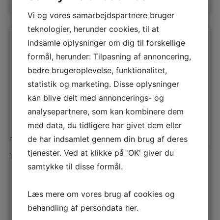
Vi og vores samarbejdspartnere bruger
teknologier, herunder cookies, til at
indsamle oplysninger om dig til forskellige
formål, herunder: Tilpasning af annoncering,
bedre brugeroplevelse, funktionalitet,
statistik og marketing. Disse oplysninger
kan blive delt med annoncerings- og
analysepartnere, som kan kombinere dem
med data, du tidligere har givet dem eller
de har indsamlet gennem din brug af deres
A
E
↑
tjenester. Ved at klikke på 'OK' giver du
G
Produktdatablad
samtykke til disse formål.
Cylinda Fryseskab
F3285XRFVE
Rummeligt fryseskab fra Cylinda med hurtigfrys-funktion og
Læs mere om vores brug af cookies og
kapacitet til 280 liter.
behandling af persondata
her
.
Energiklasse
E