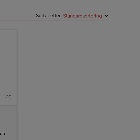
Sorter efter:
Standardsortering
 du
sker,