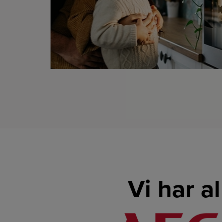
Vi har a
LINK