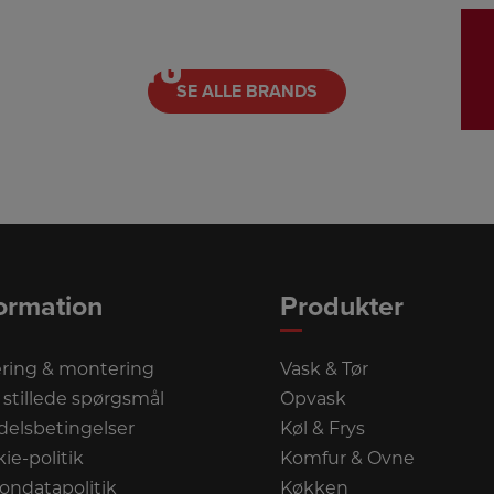
LINK
SE ALLE BRANDS
ormation
Produkter
ring & montering
Vask & Tør
 stillede spørgsmål
Opvask
elsbetingelser
Køl & Frys
ie-politik
Komfur & Ovne
ondatapolitik
Køkken