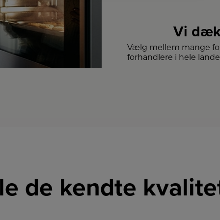
Vi dæk
Vælg mellem mange for
forhandlere i hele lande
lle de kendte kvalit
LINK